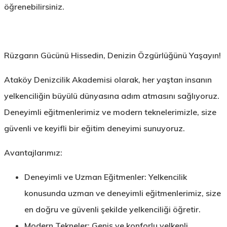
öğrenebilirsiniz.
Rüzgarın Gücünü Hissedin, Denizin Özgürlüğünü Yaşayın!
Ataköy Denizcilik Akademisi olarak, her yaştan insanın
yelkenciliğin büyülü dünyasına adım atmasını sağlıyoruz.
Deneyimli eğitmenlerimiz
ve
modern teknelerimizle
, size
güvenli ve keyifli bir eğitim deneyimi
sunuyoruz.
Avantajlarımız:
Deneyimli ve Uzman Eğitmenler:
Yelkencilik
konusunda uzman ve deneyimli eğitmenlerimiz, size
en doğru ve güvenli şekilde yelkenciliği öğretir.
Modern Tekneler:
Geniş ve konforlu yelkenli