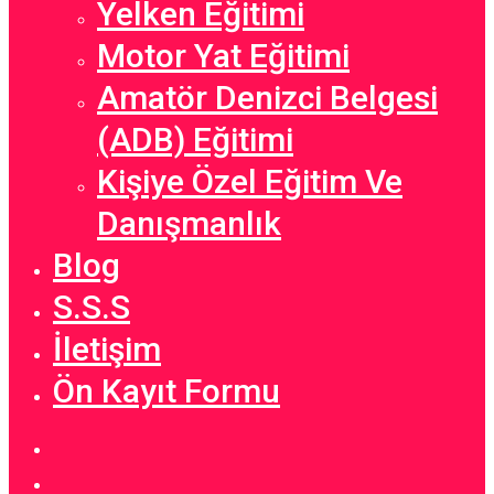
Yelken Eğitimi
Motor Yat Eğitimi
Amatör Denizci Belgesi
(ADB) Eğitimi
Kişiye Özel Eğitim Ve
Danışmanlık
Blog
S.S.S
İletişim
Ön Kayıt Formu