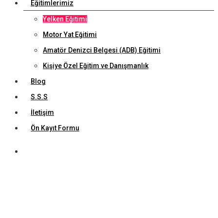
Eğitimlerimiz
Yelken Eğitimi
Motor Yat Eğitimi
Amatör Denizci Belgesi (ADB) Eğitimi
Kişiye Özel Eğitim ve Danışmanlık
Blog
S.S.S
İletişim
Ön Kayıt Formu