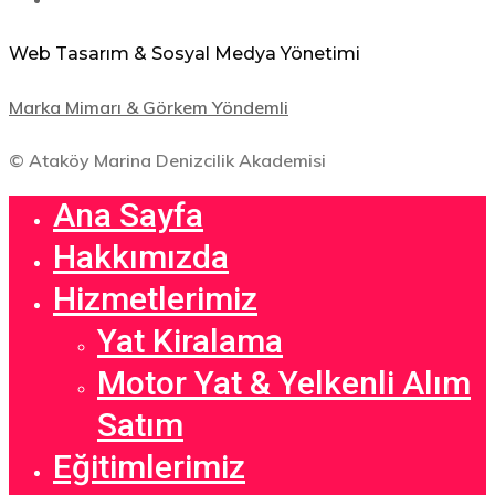
Web Tasarım & Sosyal Medya Yönetimi
Marka Mimarı & Görkem Yöndemli
© Ataköy Marina Denizcilik Akademisi
Ana Sayfa
Hakkımızda
Hizmetlerimiz
Yat Kiralama
Motor Yat & Yelkenli Alım
Satım
Eğitimlerimiz